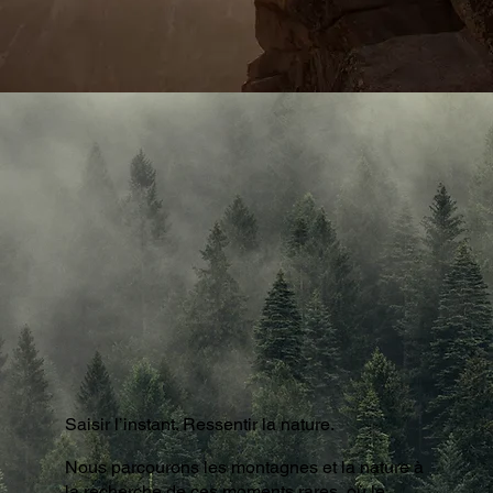
Saisir l’instant. Ressentir la nature.
Nous parcourons les montagnes et la nature à
la recherche de ces moments rares, où le