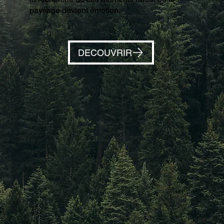
paysage devient émotion.
DECOUVRIR